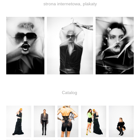
strona internetowa, plakaty
Catalog